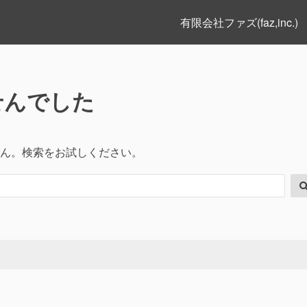
有限会社ファズ(faz,inc.)
せんでした
ん。検索をお試しください。